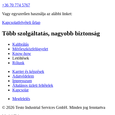
+36 70 774 5767
Vagy egyszerűen használja az alábbi linket:
Kapcsolatfelvételi űrlap
Több szolgáltatás, nagyobb biztonság
Kalibrálás
Mérőeszközfelügyelet
Know-how
Letöltések
Rólunk
Karrier és képzések
Adatvédelem
Impresszum
Általános üzleti feltételek
Kapcsolat
Megfelelés
© 2026 Testo Industrial Services GmbH. Minden jog fenntartva