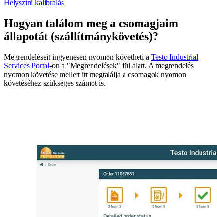
Helyszíni kalibrálás
Hogyan találom meg a csomagjaim
állapotát (szállítmánykövetés)?
Megrendeléseit ingyenesen nyomon követheti a
Testo Industrial
Services Portal
-on a "Megrendelések" fül alatt. A megrendelés
nyomon követése mellett itt megtalálja a csomagok nyomon
követéséhez szükséges számot is.