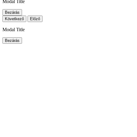
Modal Title
Bezárás
Következő
Előző
Modal Title
Bezárás