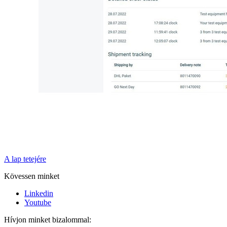
A lap tetejére
Kövessen minket
Linkedin
Youtube
Hívjon minket bizalommal: