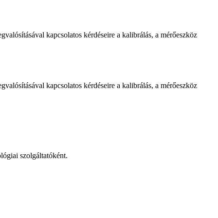
gvalósításával kapcsolatos kérdéseire a kalibrálás, a mérőeszköz
gvalósításával kapcsolatos kérdéseire a kalibrálás, a mérőeszköz
ógiai szolgáltatóként.