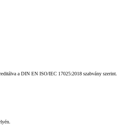
kkreditálva a DIN EN ISO/IEC 17025:2018 szabvány szerint.
elyén.