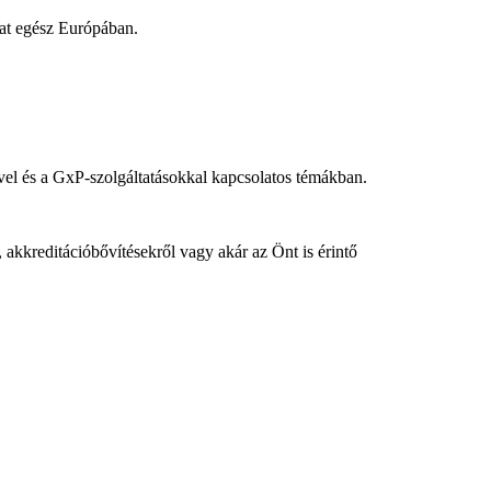
kat egész Európában.
vel és a GxP-szolgáltatásokkal kapcsolatos témákban.
, akkreditációbővítésekről vagy akár az Önt is érintő