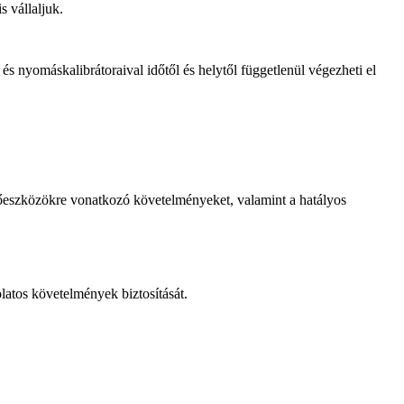
s vállaljuk.
és nyomáskalibrátoraival időtől és helytől függetlenül végezheti el
őeszközökre vonatkozó követelményeket, valamint a hatályos
atos követelmények biztosítását.