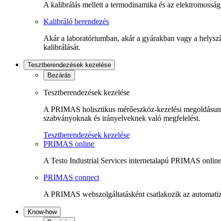
A kalibrálás mellett a termodinamika és az elektromosság
Kalibráló berendezés
Akár a laboratóriumban, akár a gyárakban vagy a helyszíne
kalibrálását.
Tesztberendezések kezelése
Bezárás
Tesztberendezések kezelése
A PRIMAS holisztikus mérőeszköz-kezelési megoldásunkka
szabványoknak és irányelveknek való megfelelést.
Tesztberendezések kezelése
PRIMAS online
A Testo Industrial Services internetalapú PRIMAS online
PRIMAS connect
A PRIMAS webszolgáltatásként csatlakozik az automatiz
Know-how