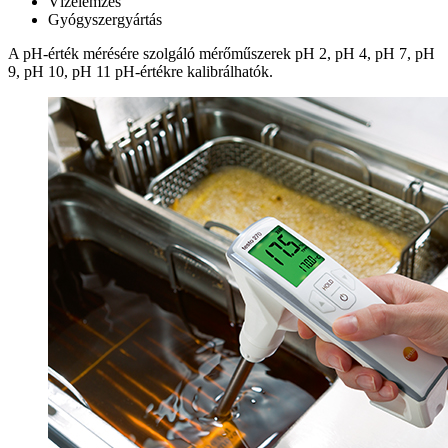
Vízelemzés
Gyógyszergyártás
A pH-érték mérésére szolgáló mérőműszerek pH 2, pH 4, pH 7, pH
9, pH 10, pH 11 pH-értékre kalibrálhatók.