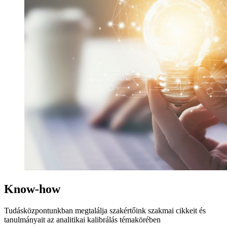
Know-how
Tudásközpontunkban megtalálja szakértőink szakmai cikkeit és
tanulmányait az analitikai kalibrálás témakörében