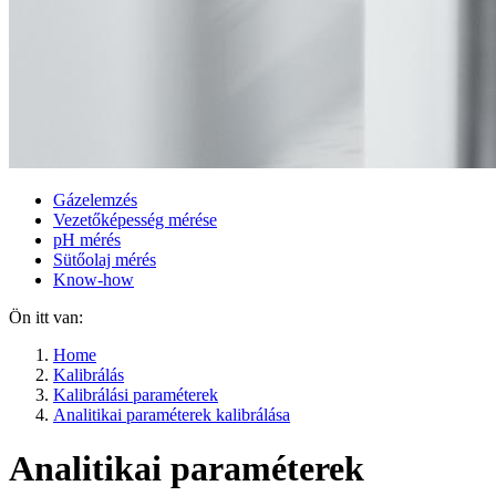
Gázelemzés
Vezetőképesség mérése
pH mérés
Sütőolaj mérés
Know-how
Ön itt van:
Home
Kalibrálás
Kalibrálási paraméterek
Analitikai paraméterek kalibrálása
Analitikai paraméterek