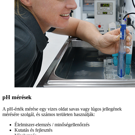
pH mérések
A pH-érték mérése egy vizes oldat savas vagy lúgos jellegének
mérésére szolgál, és számos területen használják:
Élelmiszer-elemzés / minőségellenőrzés
Kutatás és fejlesztés